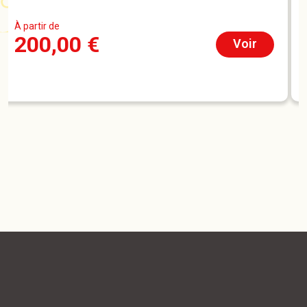
À partir de
200,00
€
Voir