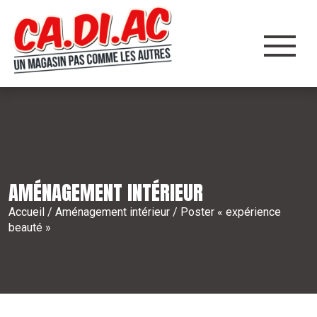
Panneau de gestion des cookies
AMÉNAGEMENT INTÉRIEUR
Accueil
/
Aménagement intérieur
/ Poster « expérience
beauté »