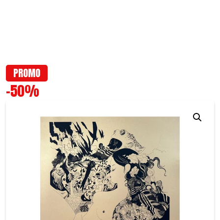
PROMO
-50%