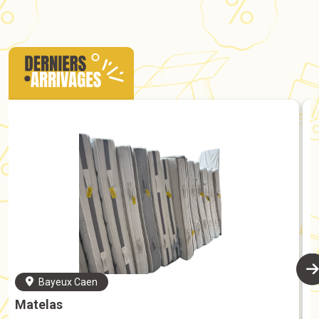
Bayeux
Caen
Matelas