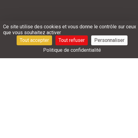
Ce site utilise des cookies et vous donne le contrôle sur ceux
que vous souhaitez activer
Tout accepter
Tout refuser
Personnaliser
AUTOMOBILE
ALIMENTAIRE
A
Politique de confidentialité