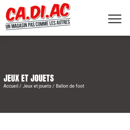
Panneau de gestion des cookies
JEUX ET JOUETS
Accueil
/
Jeux et jouets
/ Ballon de foot